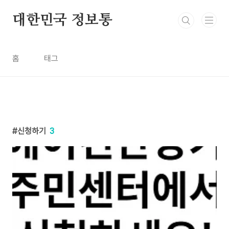
본문 바로가기
대한민국 정보통
홈
태그
신청하기
3