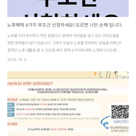
노후혜택 6가지 무조건 신청하세요! 모르면 나만 손해 입니다.
노후를 미처 준비하지 못한 분들이나 경제적 어려움을 겪고 있는 어르신들을
위한 정책들이 많이 있습니다. 그래서 오늘은 노후를 준비하는 분들을 위해 안
정적인 노후 생활을 할 수 있도록 복지 정책 6가지에 대해 소개해 드리도록 하
겠습니다. 기초연금제도 기초연금제도는 노후를 준비하지 못한 분들이나 경제
2023. 10. 5.
적인 어려움을 겪는 어르신들을 위해 정부에서 제공하는 복지제도입니다. 이
제도는 만 65세 이상의 고령자 중에서 소득인정액이 하위 70% 이하인 어르
신들이 대상입니다. 소득인정액은 각종 복지제도의 신청 기준이 되는 중요한
요소입니다. 예를 들어 만 65세 이상이고 소득인정액이 202만원 미만인 분들
은 기초연금을 받을 수 있습니다. 신청방법 < 신청안내 : 기초연금 기초연금제
도 소개, 대상, 혜택, 보도자료, 홍보..