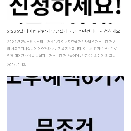
2월26일 에어컨 난방기 무료설치 지금 주민센터에 신청하세요
2024년 2월부터 시작되는 저소득층 에너지효율 개선사업은 저소득층 가구
와 사회복지시설등에 에어컨과 난방기를 지원합니다. 이로써 전기료 부담으로
인해 에어컨 사용을 망설이는 저소득층 가구들에게 큰 도움이 되는데요. 그래
서 오늘은 26일부터 신청 가능한 에너지 효율 개선사업에 대해 알아보겠습니
2024. 2. 13.
다. 에너지효율 개선사업이란? 정부는 저소득층 주택의 에너지 효율을 개선하
여 겨울철 난방비 부담을 덜어주고 쾌적한 주거환경을 조성하기 위해 저소득층
에너지 효율 개선사업을 추진하고 있습니다. 에너지효율 개선사업의 지원대상
이 사업에 신청할 수 있는 가구는 특정요건을 충족해야 합니다. 주택소득요건,
주택보유요건, 그리고 에너지효율개선 필요요건을 충족하는 가구들이 대상입
니다. 지원 내용과 방법 에너지효율 개선사업은 단열공..