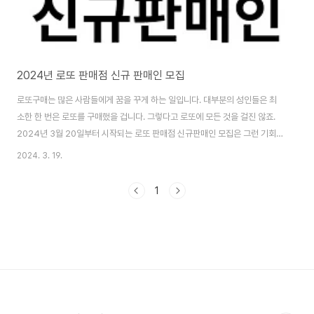
2024년 로또 판매점 신규 판매인 모집
로또구매는 많은 사람들에게 꿈을 꾸게 하는 일입니다. 대부분의 성인들은 최
소한 한 번은 로또를 구매했을 겁니다. 그렇다고 로또에 모든 것을 걸진 않죠.
2024년 3월 20일부터 시작되는 로또 판매점 신규판매인 모집은 그런 기회
중 하나입니다. 만 19세에서 59세까지의 성인이라면 누구나 신청할 수 있습니
2024. 3. 19.
다. 오늘은 이번에 발표된 로또복권 판매인 신규모집에 대해 알아보도록 하겠
습니다. 로또 판매점 창업시작 방법 로또 판매점을 운영하고자 하는 분들에게
1
는 판매점모집이 좋은 기회가 될 수 있습니다. 판매점을 운영함으로써 안정적
인 수익을 얻을 수 있으며, 판매액의 5.5%를 수익으로 가져갈 수 있습니다. 비
록 초기에는 수익이 크지 않을 수 있지만, 시간이 지남에 따라 수익이 증가하는
경향을 보입니다. 자격조건과..