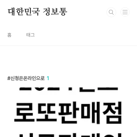
본문 바로가기
대한민국 정보통
홈
태그
신청은온라인으로
1