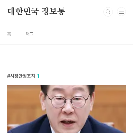
본문 바로가기
대한민국 정보통
홈
태그
시장안정조치
1