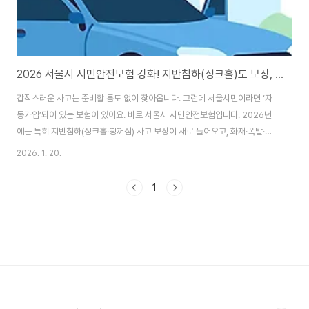
2026 서울시 시민안전보험 강화! 지반침하(싱크홀)도 보장, 최대 2,500만원 받는 방법
갑작스러운 사고는 준비할 틈도 없이 찾아옵니다. 그런데 서울시민이라면 ‘자
동가입’되어 있는 보험이 있어요. 바로 서울시 시민안전보험입니다. 2026년
에는 특히 지반침하(싱크홀·땅꺼짐) 사고 보장이 새로 들어오고, 화재·폭발·붕
괴 보장액도 상향되면서 실질 도움이 더 커졌습니다. 1) 시민안전보험, 누가 대
2026. 1. 20.
상인가요?다음 조건에 해당하면 별도 신청 없이 자동으로 가입되어 있다고 보
시면 됩니다.대상: 서울시에 주민등록된 모든 시민(등록외국인 포함)운영기간:
1
2026. 1. 1. ~ 2026. 12. 31.중요: 사고가 났을 때 서울시민이었다면, 현재 주
소지나 사고 지역과 무관하게 청구가 가능한 구조로 안내됩니다(심사 필요).2)
2026년 달라진 핵심 3가지(1) 전국 최초로 ‘지반침하(싱크홀)’ 보장 항목 ..