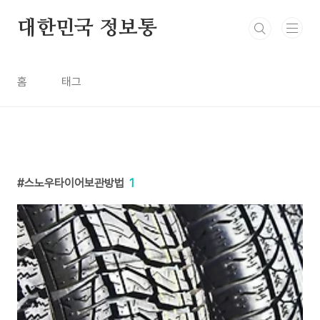
본문 바로가기
대한민국 정보통
홈
태그
스노우타이어보관방법
1