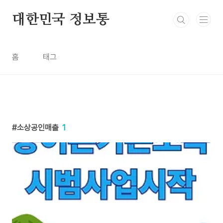
본문 바로가기
대한민국 정보통
홈
태그
소상공인매출
1