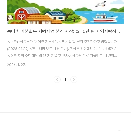
농어촌 기본소득 시범사업 본격 시작: 월 15만 원 지역사랑상품권이 지역 매출을 바꾼다 (2026년 2월 말 지급 예정)
농림축산식품부가 ‘농어촌 기본소득 시범사업’을 본격 추진한다고 밝혔습니다
(2026.01.27, 정책브리핑 보도 내용 기반). 핵심은 간단합니다. 인구소멸위기
농어촌 지역 주민에게 월 15만 원을 ‘지역사랑상품권’으로 지급하고, 내년까지
시범 운영한다는 것인데요. 이건 단순 지원금이 아니라, 지역 내 소비를 의도적
2026. 1. 27.
으로 만들어 ‘동네 매출’을 올리는 구조입니다. 오늘 글에서는 정책 내용을 한
번에 정리하고, 특히 소상공인/자영업자 입장에서 매출에 바로 연결되는 포인
1
트를 실전형으로 풀어드릴게요. ✅ 한눈에 보는 핵심 요약 대상: 인구소멸위기
농어촌 지역 주민(시범지역)지원: 월 15만 원, 지역사랑상품권 지급기간: 내년
까지 시범운영사용지역: 지자체가 자율적으로 설정(10개 군 단위로 생활권 구
성)예외 업종(지..