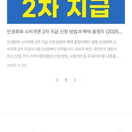
민생회복 소비쿠폰 2차 지급 신청 방법과 혜택 총정리 (2025년 최신)
민생회복 소비쿠폰 2차 지급 신청 방법과 혜택 총정리메타 설명: 민생회복 소
비쿠폰 2차 지급이 9월 22일부터 시작됩니다. 대상자 확인, 국민비서 알림서
비스 신청, 카드·지역사랑상품권 신청 방법, 사용기한 등 꼭 알아야 할 내용을
한눈에 정리했습니다. 1. 민생회복 소비쿠폰 2차 지급 개요지급 대상: 소득 하
2025. 9. 23.
위 90% 가구지급 시작일: 9월 22일(월) 오전 9시신청 마감: 10월 31일(금)
오후 6시사용 기한: 11월 30일까지 (미사용 시 잔액 소멸)지급 방식: 신용·체크
1
카드 충전, 지역사랑상품권, 선불카드 중 선택2. 국민비서 사전 알림 서비스2
차 지급은 대상자 여부를 사전에 안내합니다.국민비서 ‘민생회복 소비쿠폰 안
내’를 신청하면 다음 정보를 받을 수 있습니다:지급 대상 여부신청 기간 및 방
법..