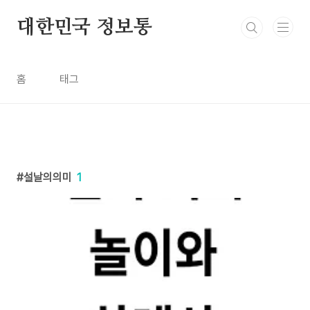
본문 바로가기
대한민국 정보통
홈
태그
설날의의미
1