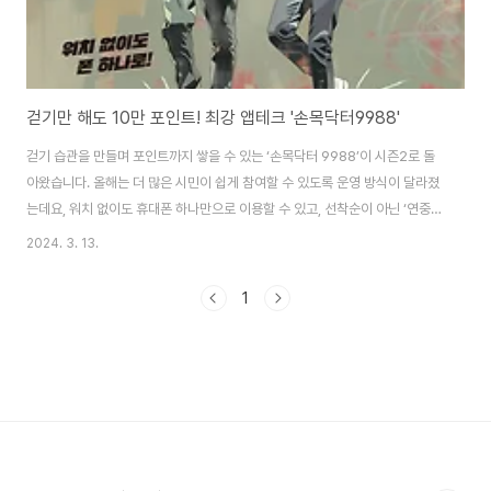
걷기만 해도 10만 포인트! 최강 앱테크 '손목닥터9988'
걷기 습관을 만들며 포인트까지 쌓을 수 있는 ‘손목닥터 9988’이 시즌2로 돌
아왔습니다. 올해는 더 많은 시민이 쉽게 참여할 수 있도록 운영 방식이 달라졌
는데요, 워치 없이도 휴대폰 하나만으로 이용할 수 있고, 선착순이 아닌 ‘연중
상시’로 모집합니다. 또, 75세 이상 어르신들도 참여할 수 있도록 연령 제한은
2024. 3. 13.
없앴습니다. 더 자주, 더 오래 운동할 결심, 손목닥터 9988과 함께 실천해 보
세요! 서울시가 ‘손목닥터 9988’ 사업에 19세 이상 서울시민 누구나 스마트폰
1
만 있으면 참여할 수 있도록 시스템을 개선하고, 3월 4일부터 참여자 모집을
시작했습니다. ☞ 손목닥터 9988 누리집 '회원가입·신청' ‘손목닥터 9988’은
서울시가 시민의 건강생활 습관 형성과 건강 증진을 위해 지난 2021년부터 ..