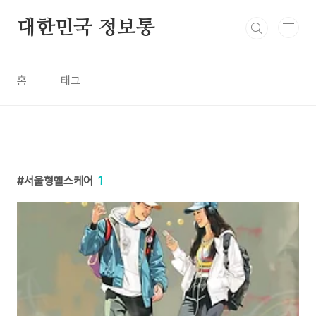
본문 바로가기
대한민국 정보통
홈
태그
서울형헬스케어
1