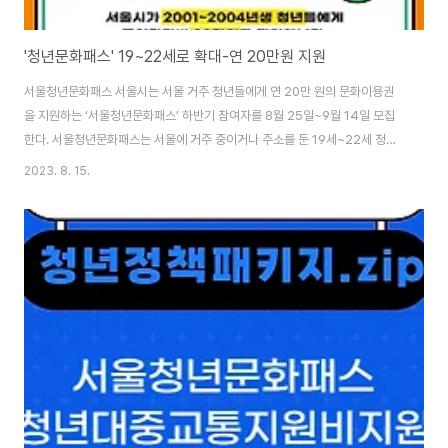
'청년문화패스' 19~22세로 확대-연 20만원 지원
서울청년문화패스 서울시는 서울 거주 청년들에게 연 20만 원의 문화이용권
을 지원하는 ‘서울청년문화패스’ 하반기 참여자를 8월 25일~9월 14일 모집
한다. 서울청년문화패스는 서울에 거주 중이거나 주소를 둔 19세~22세 청년
(2001~2004년생, 내외국인) 중 가구 소득이 중위소득 150% 이하인 청년
2023. 8. 15.
들을 대상으로 1인당 연간 20만 원 상당의 문화이용권(카드)을 발급하는 사업
이다. 치열한 학업경쟁과 경제적인 이유 등으로 공연관람이 어려웠던 청년들의
문화생활을 지원하고, 동시에 청년들이 문화예술의 적극 소비층인 ‘예술 애호
가’로 성장하는 것을 도와 문화예술의 소비와 창작을 촉진하는 ‘선순환 구조’를
형성하겠다는 취지로 기획되었다. 앞서 서울시는 지난 4~5월, 서울거주 19세
청년을 대상으로 상반기 신..