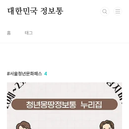
본문 바로가기
대한민국 정보통
홈
태그
서울청년문화패스
4