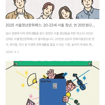
2025 서울청년문화패스: 20-23세 서울 청년, 연 20만원으로 문화생활 만끽! (군 복무 청년 혜택 확대!)
입시 경쟁에 지쳐 문화생활을 잠시 잊었던 서울 청년들을 위한 희소식! 2025
년에도 서울청년문화패스가 돌아왔습니다. 20만원 상당의 문화이용권으로 연
극, 뮤지컬, 전시 등 다양한 문화생활을 즐길 수 있는 기회, 놓치지 마세요! 특히
올해는 군 복무로 문화예술을 누리기 어려웠던 청년들을 위한 연령 가산제가
2025. 3. 1.
새롭게 도입되어 더욱 많은 청년들이 혜택을 받을 수 있게 되었습니다. 🌟 서
울청년문화패스, 왜 신청해야 할까요?* 문화 향유 기회 확대: 경제적 부담 없이
다양한 공연과 전시를 즐길 수 있습니다.* 다양한 장르 경험: 뮤지컬, 클래식,
연극, 국악, 무용 등 폭넓은 문화 콘텐츠를 경험하며 예술적 감성을 키울 수 있
습니다.* 잊지 못할 추억 만들기: 친구, 연인, 가족과 함께 문화생활을 즐기며
소중한 ..