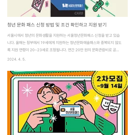
청년 문화 패스 신청 방법 및 조건 확인하고 지원 받기
서울시에서 청년의 문화생활을 지원하는 서울청년문화패스 신청을 받고 있습
니다. 올해는 정부에서 19세에게 지원하는 청년문화예술패스와 중복되지 않도
록 지원 연령이 20~23세로 조정됩니다. 연간 20만 원의 문화관람비로 공연
과 전시를 볼 수 있으니 꼭 신청하세요. 청년문화패스는 2023년 서울시가 전
2024. 4. 5.
국최고 도입한 지원사업으로 사회의 첫발을 내딛은 청년에게 20만 원의 관람
비를 지원합니다. 참여자로 선정되면 서울청년문화패스에 등록된 연극, 뮤지
컬, 클래식, 국악, 무용 등 공연과 전시를 예매해 관람할 수 있습니다. 신청 조건
서울거주 20~23세 청년 약 30,000명 연령 : 2001.1.1 ~ 2024.12.31 출생
자(20~23세) 소득: 건강보험료 본인부담금 기준 중위소득 150% 이하 * 단,
1회 ..