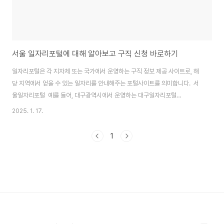
서울 일자리포털에 대해 알아보고 구직 신청 바로하기
일자리포털은 각 지자체 또는 국가에서 운영하는 구직 정보 제공 사이트로, 해
당 지역에서 얻을 수 있는 일자리를 안내해주는 포털사이트를 의미합니다. 서
울일자리포털 예를 들어, 대구광역시에서 운영하는 대구일자리포털
(https://job.daegu.go.kr)에서는 대구 지역 내 기업들의 구인 정보와 구직
2025. 1. 17.
자들의 이력서 등록 및 취업 관련 교육 정보 등을 제공하고 있습니다. 또한, 서
울특별시에서 운영하는 서울일자리포털(https://job.seoul.go.kr)에서는 서
1
울시의 일자리 제공 사이트로서 채용정보와 공공일자리 통합검색, 취업교육정
보, 서울형 뉴딜일자리, 서울시 일자리카페 등의 정보를 제공하고 있습니다. 각
일자리포털에서는 회원가입 후 이력서 등록, 취업 상담 등의 서비스를 이용할
수 있으며, 일자..