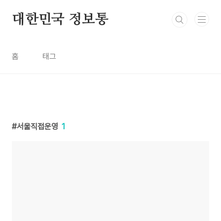
본문 바로가기
대한민국 정보통
홈
태그
서울직접운영
1