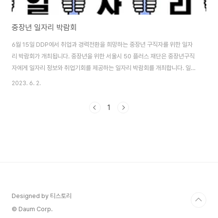
중장년 일자리 박람회
6월 15일 DDP에서 취업과 경력전환을 희망하는 중장년 구직자를 위한 일자
리 박람회가 개최됩니다. 중장년을 위한 서울시 50 플러스 재단은 중장년구직
자에게 일자리 정보와 취업기회를 제공하는 일자리 박람회를 개최합니다. 일시
: 2023.06.15(목) 10:00 ~ 17:00 장소 : 서울 동대문디자인플라자(DDP)
2023. 6. 2.
아트홀 1관 홈페이지 www.4050jobfair.com 2023년 서울 중장년 일자리
박람회 [홈페이지가 개설되었습니다! ] 안녕하세요, 중장년 구직자 여러분!
1
www.4050jobfair.com 문의전화 02-2186-9296 만 40세부터 64세까
지의 중장년 누구나 참여할 수 있습니다. 사전참여 및 행사당일 현장참여 모두
가능합니다.(일자리 박람회 누리집) 누리집을 통해서는 사전신청뿐 ..
Designed by 티스토리
© Daum Corp.