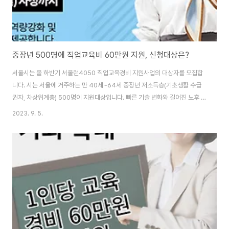
중장년 500명에 직업교육비 60만원 지원, 신청대상은?
서울시는 올 하반기 서울런4050 직업교육경비 지원사업의 대상자를 모집합
니다. 시는 서울에 거주하는 만 40세~64세 중장년 저소득층(기초생활 수급
권자, 차상위계층) 500명이 지원대상입니다. 빠른 기술 변화와 길어진 노후 대
비 등 다양한 요인으로 중장년층의 교육 필요성이 점차 높아지는 만큼, 시는 올
2023. 9. 5.
해 처음으로 중장년 저소득층에 교육경비를 지원하는 사업을 시행합니다. 서울
런4050 직업교육경비 지원사업 참여 및 지원금 신청은 8월 28일부터 9월
10일 자정까지 ‘서울시50플러스재단’ 누리집을 통해 온라인 모집합니다. 신청
방법은 서울시50플러스재단 누리집을 통해 지원 신청하고 참여신청서, 주민
등록등본 등 필요 서류를 제출하면 됩니다. 인터넷 사용에 어려움이 있는 중장
년층을 위해 50플러스 캠퍼스(4개..