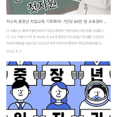
저소득 중장년 직업교육 기회확대···1인당 60만 원 교육경비 첫 지원
□ 서울시는 올해 서울런4050 직업교육경비 지원사업의 대상자를 모집합니
다. 시는 서울시 거주 만 40세~만 64세 중장년 저소득층(기초생활 수급권자,
차상위계층)을 대상으로 2023년 하반기에 500명에게 직업교육경비를 지원
할 계획에 있습니다. ○ 단, 국가평생교육바우처, 국민내일배움카드, 국가장학
2023. 8. 7.
금, 영등포 평생교육바우처, 서초형 평생교육바우처 수혜자는 신청할 수 없습
니다. □ 빠른 기술 변화와 길어진 노후 대비 등, 다양한 요인으로 인해 중장년
층의 교육 필요성이 점차 높아지는 만큼, 시는 올해 처음으로 중장년 저소득층
에 교육경비를 지원하는 사업을 시행합니다. 또한 사업추진 후에는 성과분석을
통해 향후 지원대상을 확대하는 방안을 검토한다는 계획입니다. ○ 빠른 기술
변화 등 변화의 흐름에 적응해야 하는..