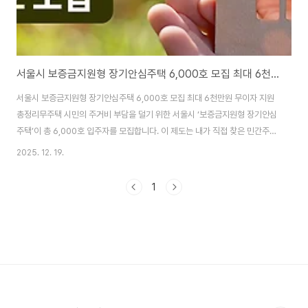
서울시 보증금지원형 장기안심주택 6,000호 모집 최대 6천만원 무이자 지원 총정리
서울시 보증금지원형 장기안심주택 6,000호 모집 최대 6천만원 무이자 지원
총정리무주택 시민의 주거비 부담을 덜기 위한 서울시 ‘보증금지원형 장기안심
주택’이 총 6,000호 입주자를 모집합니다. 이 제도는 내가 직접 찾은 민간주택
에 입주하면서 서울시가 전월세 보증금을 최대 6,000만 원까지 무이자로 지
2025. 12. 19.
원해주는 대표적인 서울시 주거복지 정책입니다. 이번 글에서는✔ 지원 내용✔
신청 조건✔ 신혼부부(미리내집 연계) 혜택✔ 신청 일정과 방법 을 한 번에 정
1
리해드립니다. ✅ 보증금지원형 장기안심주택이란?보증금지원형 장기안심주
택은 입주자가 원하는 민간 임대주택을 직접 구하면 서울시가 보증금 일부를
무이자로 지원하는 임차형 공공임대주택 제도입니다.✔ 지원 핵심 요약지원금
액👉 보증금의 30%, 최대 6,000만..