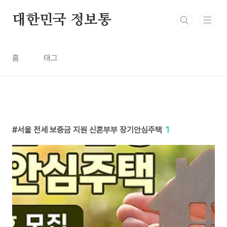
본문 바로가기
대한민국 정보통
홈
태그
서울 전세 보증금 지원 신혼부부 장기안심주택
1