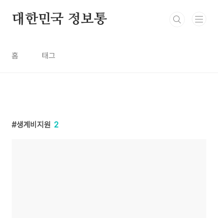
본문 바로가기
대한민국 정보통
홈
태그
생계비지원
2