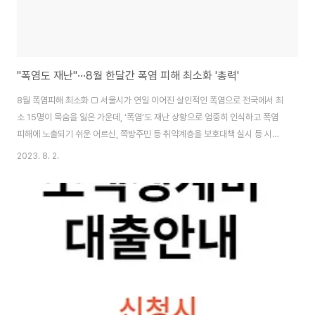
"폭염도 재난"···8월 한달간 폭염 피해 최소화 '총력'
8월 폭염피해 최소화 □ 서울시가 연일 이어진 살인적인 폭염으로 전국에서 최
소 15명이 목숨을 잃은 가운데, ‘폭염’도 재난 상황으로 엄중히 인식하고 폭염
피해에 노출되기 쉬운 어르신, 쪽방주민 등 취약계층을 보호대책 실시 등 시민
안전관리 총력에 나섭니다. □ 서울시는 8월 초까지 전국적으로 폭염과 열대야
2023. 8. 2.
가 지속될 거라는 기상청의 전망에 따라 저소득층, 쪽방촌 등 폭염 취약계층을
위한 보호대책을 실시하고 8월 한 달 동안 폭염재난 대응 수준으로 취약계층의
지원에 나서겠다고 밝혔습니다. □ 시는 폭염에 대비해 ▴쪽방주민 위한 ‘밤더
위 대피소’ 운영 및 ‘안개분사기’,‘이동형 에어컨 설치’ 사회복지시설 냉방비 추
가지원 저소득 취약계층 냉방비 5만 원 지원 4,200곳 무더위 쉼터 운영 취약
어르신 안부 확..