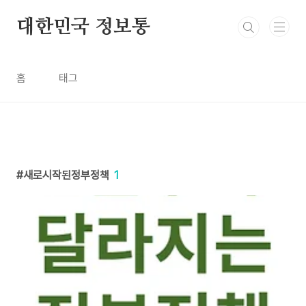
본문 바로가기
대한민국 정보통
홈
태그
새로시작된정부정책
1