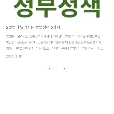
2월부터 달라지는 정부정책 6가지
2월부터 달라지는 정부정책 6가지에 대해 알아보아요. 1. 모바일 주민등록증
발급받아요공공기관이나 금융기관에서 업무 볼 때 실물 주민등록증을 챙기지
않아 두 번 고생한 경험, 다들 있으실 겁니다. 올해 1분기부터 17세 이상 국민
이라면 누구나 모바일 주민등록증을 발급받을 수 있게 됐습니다. 실물 주민등
2025. 2. 19.
록증을 들고 다닐 필요 없이 휴대전화에 저장해 편리하게 사용할 수 있습니
다. 2. 다세대 연립주택 화재 안전 강화돼요다세대 연립주택은 보통 소화시설
1
이 설치돼 있지 않은 경우가 많아 불이 나면 피해가 클 수밖에 없습니다. 이제는
소화기, 단독경보형 감지기(연동형), 주택전용 간이스프링클러설비, 유도등, 완
강기(3층이상) 등을 의무적으로 설치하도록 변경됐습니다. 2024년 12월 이
후 신축 증축 용도변경하는 경..