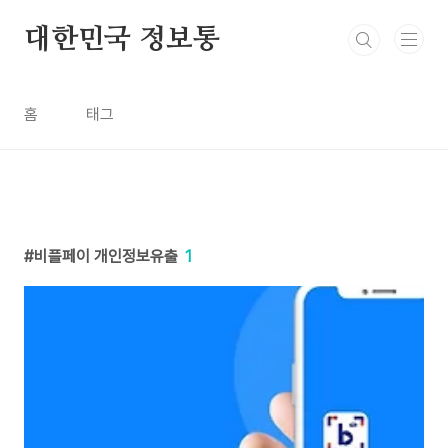
본문 바로가기
대한민국 정보통
홈
태그
비플페이 개인정보유출
1