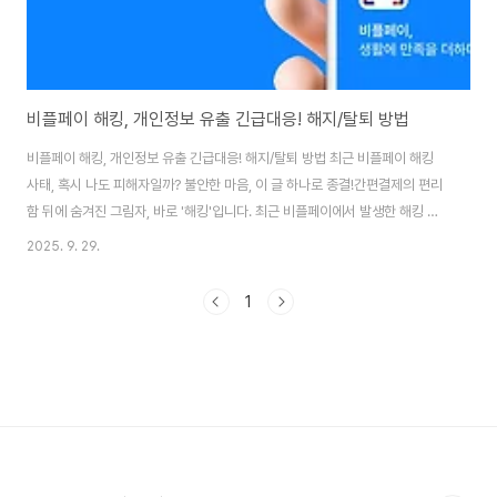
비플페이 해킹, 개인정보 유출 긴급대응! 해지/탈퇴 방법
비플페이 해킹, 개인정보 유출 긴급대응! 해지/탈퇴 방법 최근 비플페이 해킹
사태, 혹시 나도 피해자일까? 불안한 마음, 이 글 하나로 종결!간편결제의 편리
함 뒤에 숨겨진 그림자, 바로 '해킹'입니다. 최근 비플페이에서 발생한 해킹 사
건으로 인해 많은 분들이 불안에 떨고 계실 텐데요. 금전적 피해는 물론, 개인정
2025. 9. 29.
보 유출 가능성까지 제기되는 만큼, 신속하고 정확한 대응이 중요합니다. 이 글
에서는:* 비플페이 해킹 사태, 정확히 무슨 일이 있었나? (사건 개요 및 유출 정
1
보 분석)* 2차 피해를 막기 위한 긴급 대응 매뉴얼 (단계별 실천 방법)* 비플페
이 서비스 완벽 해지/탈퇴 방법 (카드사/은행 연동 해제까지!)* 개인정보 보호,
지금부터 어떻게 해야 할까? (미래를 위한 예방책)더 이상 불안해하지 마세요..