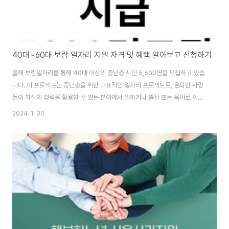
40대~60대 보람 일자리 지원 자격 및 혜택 알아보고 신청하기
올해 보람일자리를 통해 40대 이상의 중년층 시민 5,600명을 모집하고 있습
니다. 이 프로젝트는 중년층을 위한 대표적인 일자리 프로젝트로, 은퇴한 사람
들이 자신의 경력을 활용할 수 있는 분야에서 일하거나 출산 또는 육아로 인해
경력이 중단된 여성들에게 적합한 일자리를 제공하는데요. 이번해에는 보람일
2024. 1. 30.
자리를 최대 규모로 제공할 예정입니다. 그래서 오늘은 중장년을 위한 보람 일
잘에 대해 알아보겠습니다. 모집일정과 분야별 채용정보 2024 서울시 보람일
자리 사업 1차 공동모집안내 ○ 활동기간 (교육·안전) 2024년 3월 4일 ~ 1월
31일(8개월) ※ 학교의 경우 학교별 방학기간 1개월 포함하여 11월 29일까지
(8개월 동일) (장애인 지원) 2024년 3월 18일 ~ 11월 29일(8개월) ※ 시작 -
..