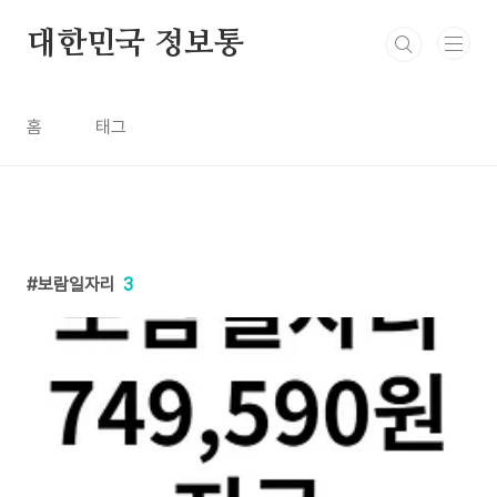
본문 바로가기
대한민국 정보통
홈
태그
보람일자리
3