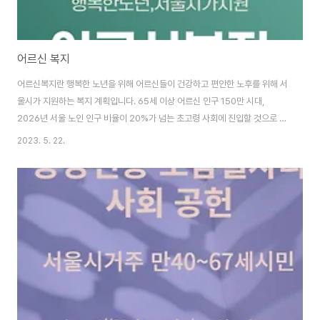
어르신 복지
어르신복지란 행복한 노년을 위해 어르신들이 건강하고 편안한 노후를 위해 서
울시가 지원하는 복지 계획입니다. 65세 이상 어르신 인구 150만 시대,
2026년 서울 노인 인구 비율이 20%가 넘는 초고령 사회에 진입할 것으로 예
상된다고 합니다. 즉 3명 중 1명이 어르신 인구로 분류되고 있는 것입니다. 이
2023. 5. 22.
제 어르신들에 대한 관심을 좀 더 두어야 할 때가 되었음을 느끼고 우리 세대의
의무가 되었습니다. 이에 서울시는 2012년부터 본격적으로 은퇴하기 시작한
베이비부머를 위한 '서울이 50 플러스 재단 및 센터(구, 인생이모작지원센터)
를 만드는 등 현재 서울이 직면한 실정에 부합하고, 매년 5~6만 명씩 어르신
인구에 유입 중인 신노년층 인구까지 아우르는 어르신대책을 마련했습니다. 특
히 시는 기존의 지역자원..