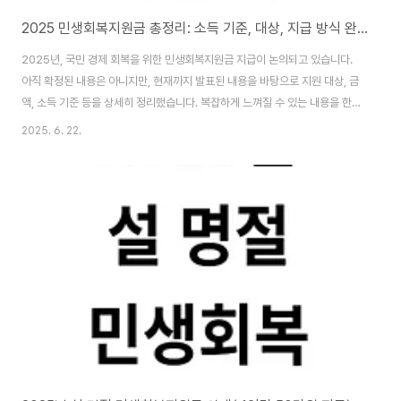
2025 민생회복지원금 총정리: 소득 기준, 대상, 지급 방식 완벽 가이드
2025년, 국민 경제 회복을 위한 민생회복지원금 지급이 논의되고 있습니다.
아직 확정된 내용은 아니지만, 현재까지 발표된 내용을 바탕으로 지원 대상, 금
액, 소득 기준 등을 상세히 정리했습니다. 복잡하게 느껴질 수 있는 내용을 한
번에 파악하고, 자신이 지원 대상에 해당하는지 확인해보세요.1. 지원금 규모
2025. 6. 22.
및 대상 (예상)정부는 소득 수준에 따라 차등화된 지원금 지급 방안을 검토 중
입니다.* 기초생활수급자: 최대 50만 원 (1차 40만 원 + 2차 10만 원)* 차상
위계층 및 한부모가정: 최대 40만 원 (1차 30만 원 + 2차 10만 원)* 소득 하
위 90% 국민: 25만 원 (1차 15만 원 + 2차 10만 원)* 소득 상위 10%: 15만
원 (1차 지급만 해당, 2차 미지급) 2. 소득 기..