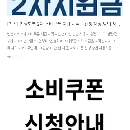
[최신] 민생회복 2차 소비쿠폰 지급 시작 – 신청 대상·방법·사용처 총정리
민생회복 2차 소비쿠폰 지급 시작 – 신청 대상·방법·사용처 총정리메타 설명:정
부가 2025년 9월 22일부터 ‘민생회복 소비쿠폰’ 2차 지급을 시작합니다. 소
득 하위 90% 국민에게 1인당 10만 원 지급, 제외 기준·신청 방법·사용처를 정
리했습니다. 1. 민생회복 2차 소비쿠폰 개요정부는 2025년 9월 22일부터 민
2025. 9. 7.
생회복 소비쿠폰 2차 지급을 시작합니다.이번 정책은 내수 활성화와 국민 생활
안정을 위해 추진되며, **소득 상위 10%를 제외한 국민 90%**가 대상입니
다. 👉 1차 지급에 이어 2차 지급으로 추가 10만 원을 지원합니다.2. 지급 일
정 및 대상신청 기간: 2025년 9월 22일(월) ~ 10월 31일(금)지급 대상: 소득
하위 90% (건강보험료 기준)지급 방식: 카드 포인트, ..