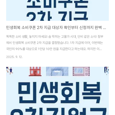
민생회복 소비쿠폰 2차 지급 대상자 확인부터 신청까지 완벽 가이드 (feat. 건강보험료 기준)
똑똑한 소비 생활, 놓치지 마세요! 숨 막히는 고물가 시대, 단비 같은 소식! 정부
에서 민생회복 소비쿠폰 2차 지급을 결정했습니다. 1차 지급에 이어, 이번에는
국민의 90%를 대상으로 1인당 10만 원을 지급한다고 하는데요. 하지만 이번
2차 지급은 건강보험료 기준으로 대상자를 선별하기 때문에, 꼼꼼한 확인이 필
2025. 9. 12.
수입니다.✅ 내용 요약:* 2차 지급: 국민 90% 대상, 1인당 10만 원 지급* 핵
심 기준: 건강보험료 납부액 + 고액자산 보유 여부* 주요 일정:* 세부 기준 발
표: 9월 중* 신청 기간: 2025년 9월 22일 ~ 10월 31일* 사용 기한: 2025
년 11월 30일본 가이드에서는 2차 민생회복 소비쿠폰 지급 대상자 확인 방법
부터 신청 방법까지, 모든 정보를 총정리했습니다. 지금 바로 확..