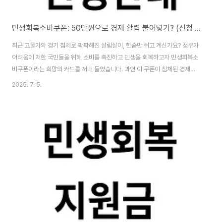
민생회복소비쿠폰: 50만원으로 경제 활력 불어넣기? (신청 조건 및 사용처 완벽 정리)
최근 고물가와 경기 침체로 팍팍해진 살림살이, 한숨만 쉬고 계신가요? 정부가
어려움에 처한 국민들을 위해 소비를 촉진하고 민생을 회복하고자 민생회복소
비쿠폰이라는 희망의 카드를 꺼내 들었습니다. 과연 이 쿠폰이 침체된 경제에
활력을 불어넣을 수 있을까요? 신청 조건부터 사용처, 효과까지 꼼꼼하게 알아
2025. 7. 5.
보고, 현명하게 소비쿠폰을 활용하는 방법까지 제시해 드리겠습니다. 정부24
바로가기 1. 민생회복소비쿠폰, 왜 필요한 걸까요?가계 경제의 어려움은 소비
위축으로 이어지고, 이는 곧 자영업자와 소상공인의 어려움으로 연결됩니다.
민생회복소비쿠폰은 이러한 악순환을 끊고, 소비 심리를 회복시켜 경제 전반에
긍정적인 영향을 미치는 것을 목표로 합니다. 마치 멈춰버린 엔진에 기름칠을
하듯, 소비쿠폰을 통해 경제의 활..