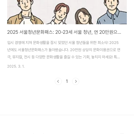
2025 서울청년문화패스: 20-23세 서울 청년, 연 20만원으로 문화생활 만끽! (군 복무 청년 혜택 확대!)
입시 경쟁에 지쳐 문화생활을 잠시 잊었던 서울 청년들을 위한 희소식! 2025
년에도 서울청년문화패스가 돌아왔습니다. 20만원 상당의 문화이용권으로 연
극, 뮤지컬, 전시 등 다양한 문화생활을 즐길 수 있는 기회, 놓치지 마세요! 특히
올해는 군 복무로 문화예술을 누리기 어려웠던 청년들을 위한 연령 가산제가
2025. 3. 1.
새롭게 도입되어 더욱 많은 청년들이 혜택을 받을 수 있게 되었습니다. 🌟 서
울청년문화패스, 왜 신청해야 할까요?* 문화 향유 기회 확대: 경제적 부담 없이
1
다양한 공연과 전시를 즐길 수 있습니다.* 다양한 장르 경험: 뮤지컬, 클래식,
연극, 국악, 무용 등 폭넓은 문화 콘텐츠를 경험하며 예술적 감성을 키울 수 있
습니다.* 잊지 못할 추억 만들기: 친구, 연인, 가족과 함께 문화생활을 즐기며
소중한 ..