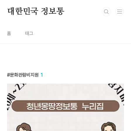
본문 바로가기
대한민국 정보통
홈
태그
문화관람비지원
1