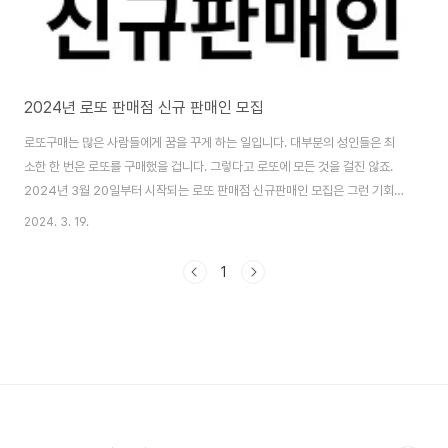
2024년 로또 판매점 신규 판매인 모집
로또구매는 많은 사람들에게 꿈을 꾸게 하는 일입니다. 대부분의 성인들은 최
소한 한 번은 로또를 구매했을 겁니다. 그렇다고 로또에 모든 것을 걸진 않죠.
2024년 3월 20일부터 시작되는 로또 판매점 신규판매인 모집은 그런 기회
중 하나입니다. 만 19세에서 59세까지의 성인이라면 누구나 신청할 수 있습니
2024. 3. 19.
다. 오늘은 이번에 발표된 로또복권 판매인 신규모집에 대해 알아보도록 하겠
습니다. 로또 판매점 창업시작 방법 로또 판매점을 운영하고자 하는 분들에게
1
는 판매점모집이 좋은 기회가 될 수 있습니다. 판매점을 운영함으로써 안정적
인 수익을 얻을 수 있으며, 판매액의 5.5%를 수익으로 가져갈 수 있습니다. 비
록 초기에는 수익이 크지 않을 수 있지만, 시간이 지남에 따라 수익이 증가하는
경향을 보입니다. 자격조건과..