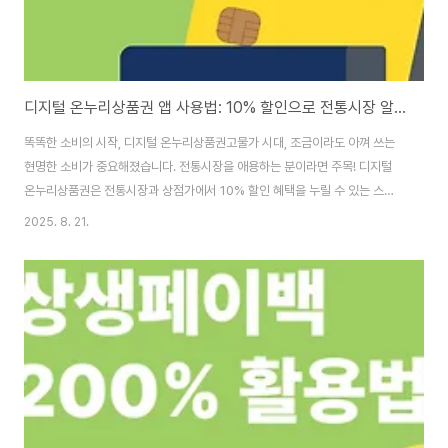
디지털 온누리상품권 앱 사용법: 10% 할인으로 전통시장 알뜰 쇼핑!
똑똑한 소비의 시작, 디지털 온누리상품권고물가 시대, 조금이라도 아껴 쓰는
현명한 소비가 중요해졌습니다. 전통시장을 애용하는 분이라면 주목! 디지털
온누리상품권은 전통시장과 상점가에서 10% 할인 혜택을 누릴 수 있는 스마
트한 소비 방법입니다. 2025년 3월 1일, 카드형과 모바일형이 통합되어 더욱
2025. 8. 21.
편리해진 디지털 온누리상품권의 모든 것을 알아보고, 알뜰 쇼핑의 기회를 잡
아보세요! 1. 디지털 온누리상품권, 그것이 알고 싶다!디지털 온누리상품권이
란? 중소벤처기업부와 소상공인시장진흥공단이 발행하는 전자형 상품권으로,
전통시장과 골목상권 활성화를 목표로 합니다. 과거의 불편함을 해소하고, 이
제는 하나의 앱에 카드를 등록하여 카드 결제와 QR 결제를 모두 지원합니
다.10% 할인 혜택: 디지털 온누리상품권의 ..