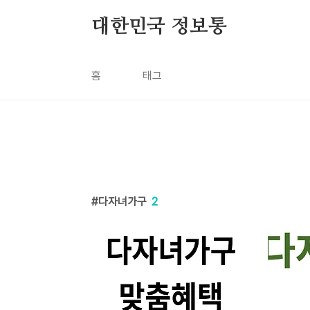
본문 바로가기
대한민국 정보통
홈
태그
다자녀가구
2