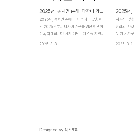
2025년, 놓치면 손해! 다자녀 가구 맞춤 혜택 완전 정복 가이드
2025년, 놓치면 손해! 다자녀 가구 맞춤 혜
저출산 극복
택 2025년부터 다자녀 가구를 위한 혜택이
완화되고 있
대폭 확대됩니다! 세제 혜택부터 각종 지원
두 자녀 가구
금, 할인 혜택까지, 자녀 양육에 실질적인 도
되었습니다.
2025. 8. 8.
2025. 3. 11
움이 되는 정보들을 꼼꼼하게 정리했습니다.
핵심만 쏙쏙
다자녀 가구라면 반드시 알아둬야 할 핵심 내
다. 핵심 포
용들을 지금 바로 확인하세요.1. 다자녀 가구,
자녀 가구도 
누구를 위한 혜택인가? (자녀 기준)* 다자녀
회가 늘어납니
가구의 정의 변화: 과거 3명 이상 기준에서,
지원금부터 교
저출산 시대에 발맞춰 2명 이상의 자녀를 둔
지! 놓치면
가구로 확대되는 추세입니다.* 정책별 자녀
요.* 지자체
수 기준 확인: 각 지원 정책마다 자녀 수 기준
챙겨보세요!
이 다를 수 있으므로, 개별 정책 내용을 반드
을 한 장에 
시 확인해야 합니다.2. 2025년, 무엇이 달라
라지는 다자
지나? (주요 혜택)* 세금 부담 DOWN! (신용
는 '다자녀 
카드 소득공제 & 보육수당)* ..
만, 저출산 
Designed by 티스토리