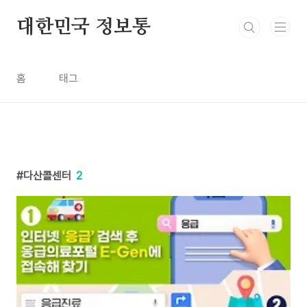
본문 바로가기
대한민국 정보통
홈
태그
다산콜센터
2