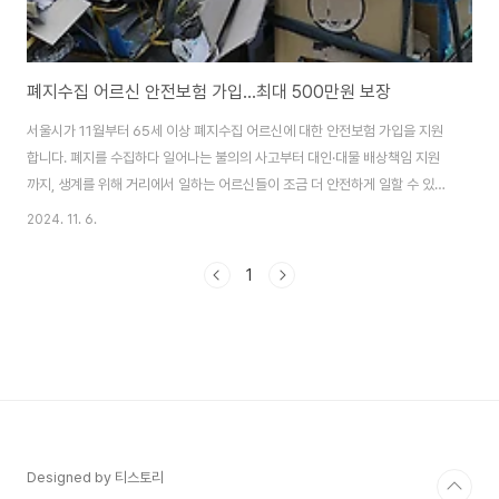
폐지수집 어르신 안전보험 가입…최대 500만원 보장
서울시가 11월부터 65세 이상 폐지수집 어르신에 대한 안전보험 가입을 지원
합니다. 폐지를 수집하다 일어나는 불의의 사고부터 대인·대물 배상책임 지원
까지, 생계를 위해 거리에서 일하는 어르신들이 조금 더 안전하게 일할 수 있는
환경을 조성하겠다는 계획입니다. ‘폐지수집 노인 실태조사’(한국노인인력개
2024. 11. 6.
발원, 2023)에 따르면 실제로 폐지수집 활동 중 22%가 부상당한 경험이 있
고 교통사고 경험도 6.3%에 달했습니다. 이는 전체 노인 보행자 교통사고 경
1
험률 0.7%(2022년)의 9배에 이르는 수치입니다. 구체적인 보장 항목은 폐지
수집 시 일어나는 교통사고 상해에 의한 사망·후유장해 최대 5백만 원, 상해사
고 진단위로금 10~50만원입니다. 또 폐지수집 활동 중 타인(제3자)의 신체
나 재물 손해에 ..
Designed by 티스토리