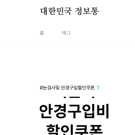
본문 바로가기
대한민국 정보통
홈
태그
눈검사및 안경구입할인쿠폰
1