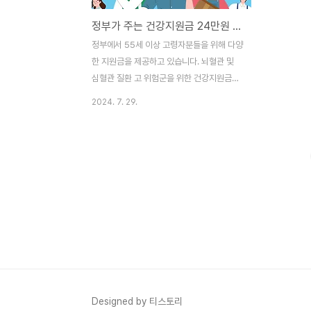
정부가 주는 건강지원금 24만원 신청대상 및 신청 바로가기
정부에서 55세 이상 고령자분들을 위해 다양
한 지원금을 제공하고 있습니다. 뇌혈관 및
심혈관 질환 고 위험군을 위한 건강지원금과
고혈압 및 당뇨환자를 위한 건강생활 실천 지
2024. 7. 29.
원금에 대해 자세히 알아보겠습니다. 관심 있
으시다면 꼭 읽어보시길 바라겠습니다. 건강
지원금이란?정부는 55세 이상 고령자를 위
해 건강지원금을 제공하고 있습니다. 이 지원
금은 뇌혈관및 질환위험이 높은 분들이 대상
이십니다. 고령자분들이 건강진단을 부담 없
이 받을 수 있도록 지원하는 것이 목표이고
이 건강지원금은 정부가 지원하는 프로그램
으로 고위험군 근로자들이 적극적으로 건강
관리를 할 수 있도록 돕습니다. 건강지원금
신청바로가기 지원금 혜택및 조건지원혜택정
부는 심층 건강진단 비용의 80%를 지원합니
Designed by 티스토리