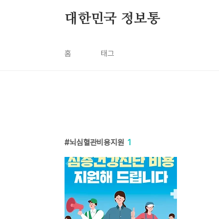
본문 바로가기
대한민국 정보통
홈
태그
뇌심혈관비용지원
1