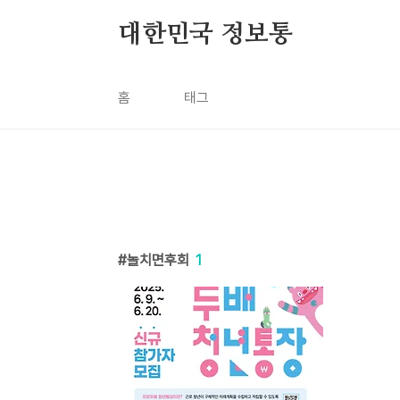
본문 바로가기
대한민국 정보통
홈
태그
놀치면후회
1