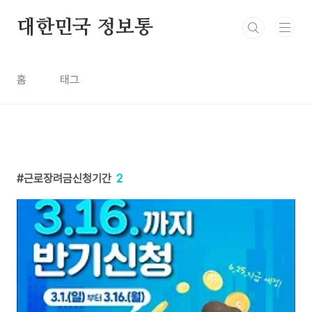
본문 바로가기
대한민국 정보통
홈
태그
근로장려금신청기간
2