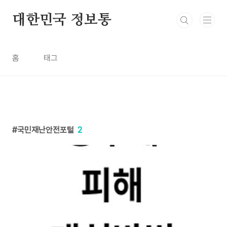
본문 바로가기
대한민국 정보통
홈
태그
국민재난안전포털
2