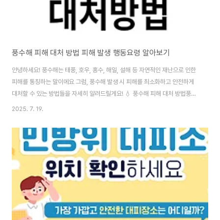
풍수해 피해 대처 방법 피해 발생 행동요령 알아보기
안녕하세요! 풍수해는 태풍, 호우, 홍수, 해일, 설해 등 자연적인 재난으로 인한
피해를 통칭하는 말이에요 그럼, 풍수해 발생 시 피해를 최소화하고 안전하게
대처할 수 있는 방법들을 자세히 알려드릴게요! 💧 풍수해 피해 대처 방법풍수
해 피해를 줄이기 위해서는 재난 발생 전 준비와 발생 중 행동 요령을 잘 숙지하
2025. 7. 19.
는 것이 중요하답니다.1. 사전 준비와 예방 💪피해가 발생하기 전에 미리 준비
하는 것이 가장 중요해요!기상 정보에 귀 기울이기: 태풍이나 집중호우에 관한
기상 정보를 주의 깊게 듣고, 강우 상황을 계속 확인해주세요.집 주변 점검하기:
바람에 날아갈 수 있는 물건은 없는지 확인하고, 혹시 있다면 집안으로 옮기거
나 단단히 묶어두는 것이 좋아요.비상용품 준비: 정전이나 단수 등에 대비해 손
전등, ..