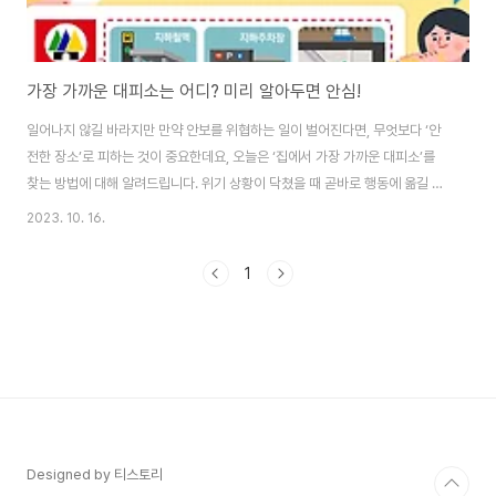
가장 가까운 대피소는 어디? 미리 알아두면 안심!
일어나지 않길 바라지만 만약 안보를 위협하는 일이 벌어진다면, 무엇보다 ‘안
전한 장소’로 피하는 것이 중요한데요, 오늘은 ‘집에서 가장 가까운 대피소’를
찾는 방법에 대해 알려드립니다. 위기 상황이 닥쳤을 때 곧바로 행동에 옮길 수
있도록 미리 알아두고 대비하시길 바랍니다. 서울시는 최근 이스라엘-팔레스
2023. 10. 16.
타인 분쟁 등 국제 안보 위기가 고조되는 가운데 한반도 안보 위협 상황을 우려
하는 시민불안을 덜어주고, 유사시를 대비하여 사전에 가까운 대피공간을 확인
1
해 둘 수 있도록 ‘우리동네 민방위대피소’ 찾는 법을 안내합니다. 시는 비상 상
황 발생 시 통신이 원활하지 않을 수 있으므로 평상시 자택, 직장, 학교 등 생활
거점 주변의 대피소를 숙지할 수 있도록 ‘내 주변 민방위대피소 알기’를 전개해
나갑니다. '국민재난..
Designed by 티스토리