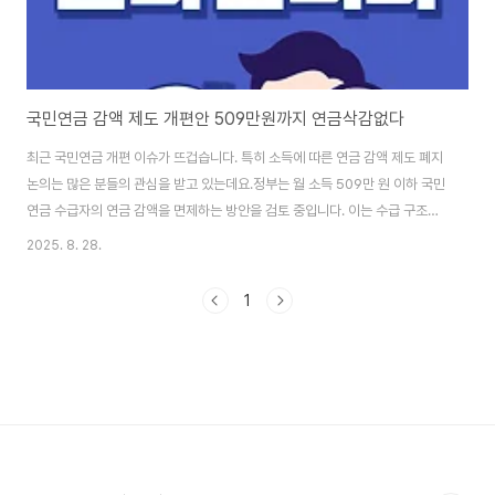
국민연금 감액 제도 개편안 509만원까지 연금삭감없다
최근 국민연금 개편 이슈가 뜨겁습니다. 특히 소득에 따른 연금 감액 제도 폐지
논의는 많은 분들의 관심을 받고 있는데요.정부는 월 소득 509만 원 이하 국민
연금 수급자의 연금 감액을 면제하는 방안을 검토 중입니다. 이는 수급 구조의
공정성, 재정 건전성, 세대 간 형평성이라는 3가지 핵심 가치를 두고 치열한 논
2025. 8. 28.
쟁을 불러일으키고 있죠.오늘 포스팅에서는 국민연금 감액 제도 폐지 논란의
모든 것을 낱낱이 파헤쳐 보겠습니다. 정책 배경부터 변화 내용, 사회적 영향까
1
지, 핵심 정보만 쏙쏙 뽑아 알기 쉽게 설명해 드릴게요!1️⃣ 국민연금 감액 제도,
왜 폐지하려는 걸까요? (핵심 배경 분석)현재 국민연금은 소득이 있는 수급자
에게 연금 일부를 감액하는 제도를 운영 중입니다. 이는 노후 생계 보장과 경제
활동 수입 간..