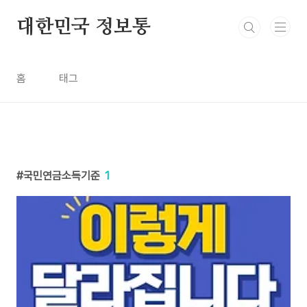
본문 바로가기
대한민국 정보통
홈
태그
국민연금소득기준
1