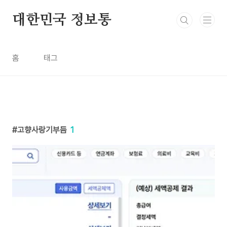
본문 바로가기
대한민국 정보통
홈
태그
고향사랑기부듬
1