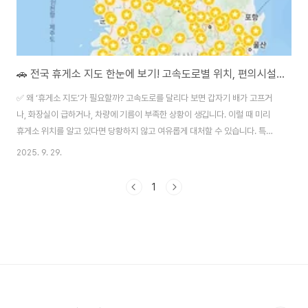
🚗 전국 휴게소 지도 한눈에 보기! 고속도로별 위치, 편의시설 정리
✅ 왜 ‘휴게소 지도’가 필요할까? 고속도로를 달리다 보면 갑자기 배가 고프거
나, 화장실이 급하거나, 차량에 기름이 부족한 상황이 생깁니다. 이럴 때 미리
휴게소 위치를 알고 있다면 당황하지 않고 여유롭게 대처할 수 있습니다. 특히
연휴나 명절처럼 정체가 심한 시기에는 주요 휴게소에 진입이 어려운 경우도
2025. 9. 29.
있으니, 대체 휴게소 위치까지 미리 파악해두는 것이 중요합니다. 고속도로 휴
게소모음🗺️ 전국 고속도로별 휴게소 지도 보기고속도로를 자주 이용하시는
1
분이라면 전국 휴게소 지도 를 꼭 참고해보세요. 노선별 주요 휴게소 위치가 한
눈에 정리되어 있어 매우 유용합니다. 🛣️ 주요 고속도로별 대표 휴게소 정리1.
경부고속도로 (서울 ↔ 부산)만남의광장 휴게소: 서울 출발 직후 위치, 카페형
인테리어안성휴게소: ..