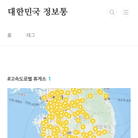
본문 바로가기
대한민국 정보통
홈
태그
고속도로별 휴게소
1