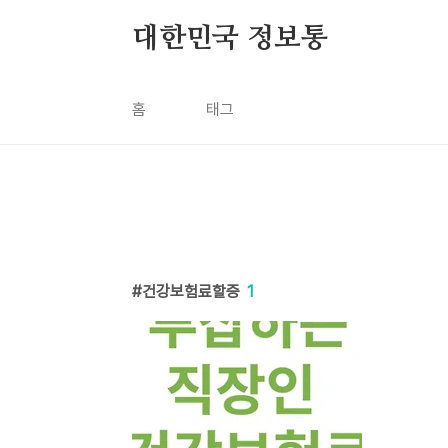
본문 바로가기
대한민국 정보통
홈
태그
건강보험료할증
1