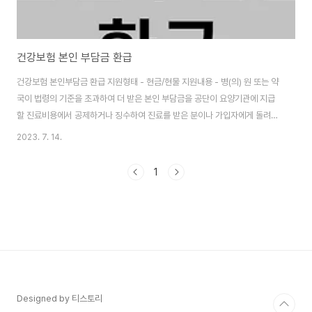
건강보험 본인 부담금 환급
건강보험 본인부담금 환급 지원형태 - 현금/현물 지원내용 - 병(의) 원 또는 약
국이 법령의 기준을 초과하여 더 받은 본인 부담금을 공단이 요양기관에 지급
할 진료비용에서 공제하거나 징수하여 진료를 받은 분이나 가입자에게 돌려드
리는 제도입니다. 지원대상 - 요양기관에서 진료를 받은 사람 본인이 본인 부담
2023. 7. 14.
금 환급금을 신청하여야 하나 본인이 신청하기 어려운 경우 직장가입자나 가족
이 신청할 수 있습니다. 이용 방법 절차 / 방법 - 지급 신청서를 작성하여 지사
1
방문, 우편, 팩스를 이용하거나 고객센터(1577-1000)로 신청할 수 있고 국민
건강보험공단(www.nhis.or.kr) 홈페이지에서 공동인증서 로그인 후 인터넷
접수도 가능합니다. 구비서류 - 지급 신청서 문의처 - 국민건강보험공단 고객
상담 / 연락처..
Designed by 티스토리