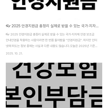
👓 2025 안경지원금 총정리 실제로 받을 수 있는 국가·지자체 안경 보조금 안내
👓 2025 안경지원금 총정리 실제로 받을 수 있는 국가·지자체 안경 보조금
안내안경을 착용하는 사람이라면 한 번쯤 들어봤을 “안경지원금”. 하지만 인터
넷에 떠도는 정보 중에는 사실과 다른 내용도 많습니다.오늘은 2025년 기준
실제로 받을 수 있는 안경지원금 제도만 정확하게 정리했습니다.✅ 1. 국민건강
2025. 10. 21.
보험 장애인 보장구 급여 (시각장애인 대상)가장 대표적인 안경지원금 제도는
**건강보험공단의 ‘장애인 보장구 급여제도’**입니다. 이 제도는 시각장애 등
록자를 대상으로 안경 또는 콘택트렌즈 구입 시 일정 금액을 지원합니다.📌 지
원 대상「장애인복지법」에 따라 시각장애(1~6급) 로 등록된 사람건강보험 또는
의료급여 수급자💰 지원 금액안경 또는 콘택트렌즈 구입 시 최대 50,000원
(5만 원)(렌즈 ..