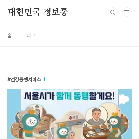
본문 바로가기
대한민국 정보통
홈
태그
건강동행서비스
1