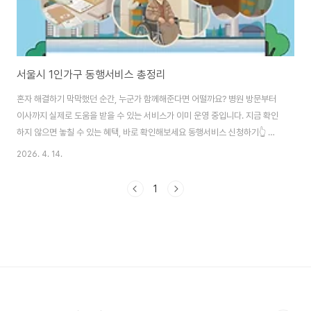
서울시 1인가구 동행서비스 총정리
혼자 해결하기 막막했던 순간, 누군가 함께해준다면 어떨까요? 병원 방문부터
이사까지 실제로 도움을 받을 수 있는 서비스가 이미 운영 중입니다. 지금 확인
하지 않으면 놓칠 수 있는 혜택, 바로 확인해보세요 동행서비스 신청하기👆 서
울시 1인가구 동행서비스란?서울시 1인가구 동행서비스는 혼자 생활하는 시민
2026. 4. 14.
을 위해 동행매니저가 직접 함께 이동하며 도움을 제공하는 생활 밀착형 지원
정책입니다. 단순 정보 안내가 아니라 실제 상황에서 동행하며 문제를 해결해
1
주는 것이 특징입니다. 병원 방문, 이사, 정서 상담까지 일상 속 다양한 어려움
을 현실적으로 도와줍니다.건강동행서비스 이용 방법건강동행서비스는 병원
이용 시 전 과정을 함께해주는 서비스입니다. 접수부터 진료, 검사, 약 수령까지
전반적인 과정을 지원하며 귀가까지..