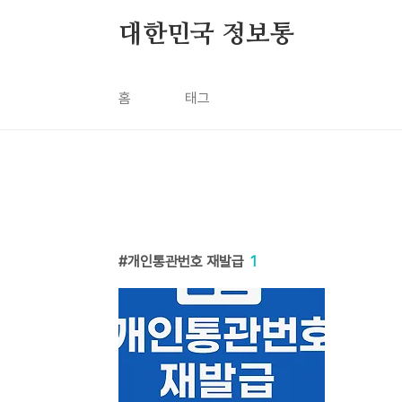
본문 바로가기
대한민국 정보통
홈
태그
개인통관번호 재발급
1