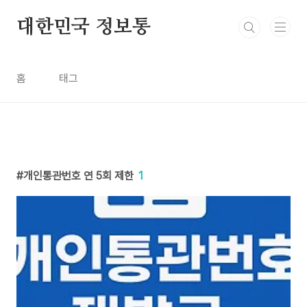
본문 바로가기
대한민국 정보통
홈
태그
개인통관번호 연 5회 제한
1