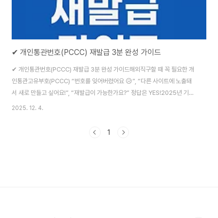
✔ 개인통관번호(PCCC) 재발급 3분 완성 가이드
✔ 개인통관번호(PCCC) 재발급 3분 완성 가이드해외직구할 때 꼭 필요한 개
인통관고유부호(PCCC) “번호를 잊어버렸어요 😥”, “다른 사이트에 노출돼
서 새로 만들고 싶어요!”, “재발급이 가능한가요?” 정답은 YES!2025년 기준,
관세청 UNI-PASS에서 PC·모바일 모두 즉시 재발급이 가능합니다. 심지어 몇
2025. 12. 4.
초 만에 새 번호가 바로 발급돼요. 🔗 개인통관번호 재발급 공식 사이트아래 공
식 사이트 또는 앱에서만 발급/조회/재발급이 가능합니다.✅ 관세청 UNI-
1
PASS 전자통관시스템접속: https://unipass.customs.go.kr메뉴: 메인 화
면 → [개인통관고유부호 조회/발급]📱 모바일에서도 가능모바일 웹에서
UNI-PASS 접속또는 “모바일관세청” 앱 이용휴대폰 본인인증만 되면 ..