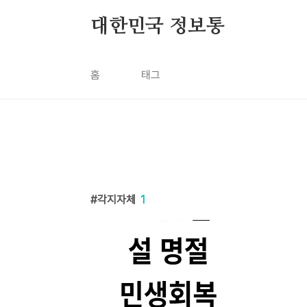
본문 바로가기
대한민국 정보통
홈
태그
각지자체
1