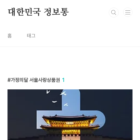
본문 바로가기
대한민국 정보통
홈
태그
가정의달 서울사랑상품권
1