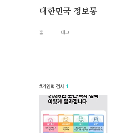
본문 바로가기
대한민국 정보통
홈
태그
가임력 검사
1