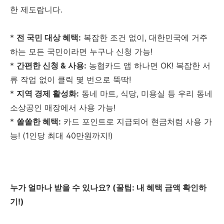
한 제도랍니다.
*
전 국민 대상 혜택:
복잡한 조건 없이, 대한민국에 거주
하는 모든 국민이라면 누구나 신청 가능!
*
간편한 신청 & 사용:
농협카드 앱 하나면 OK! 복잡한 서
류 작업 없이 클릭 몇 번으로 뚝딱!
*
지역 경제 활성화:
동네 마트, 식당, 미용실 등 우리 동네
소상공인 매장에서 사용 가능!
*
쏠쏠한 혜택:
카드 포인트로 지급되어 현금처럼 사용 가
능! (1인당 최대 40만원까지!)
누가 얼마나 받을 수 있나요? (꿀팁: 내 혜택 금액 확인하
기!)