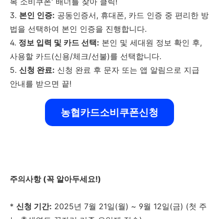
복 소비쿠폰' 배너를 찾아 클릭!
3.
본인 인증:
공동인증서, 휴대폰, 카드 인증 중 편리한 방
법을 선택하여 본인 인증을 진행합니다.
4.
정보 입력 및 카드 선택:
본인 및 세대원 정보 확인 후,
사용할 카드(신용/체크/선불)를 선택합니다.
5.
신청 완료:
신청 완료 후 문자 또는 앱 알림으로 지급
안내를 받으면 끝!
농협카드소비쿠폰신청
주의사항 (꼭 알아두세요!)
*
신청 기간:
2025년 7월 21일(월) ~ 9월 12일(금) (첫 주