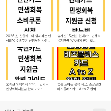
2025년, 신한카드와 함께하는 민
숨겨진 15만원, 현대카드 민생회
생회복 소비쿠폰 신청부터 사용까
복지원금 똑똑하게 받는 법
지
(feat. 알뜰 소비 꿀팁)
숨겨진 혜택까지 싹싹! 국민카드
숨통 트이는 정책 자금, 소상공인
민생회복지원금 완벽 가이드
비즈플러스카드 A to Z 완벽 정
(feat. KB국민은행)
리