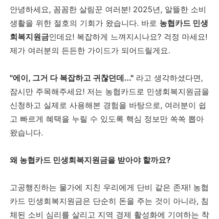
안녕하세요, 꼼꼼한 살림꾼 여러분! 2025년, 알뜰한 소비
생활을 위한 절호의 기회가 왔습니다. 바로
농협카드 민생
회복지원금
인데요! 복잡하게 느껴지시나요? 걱정 마세요!
제가 여러분의 든든한 가이드가 되어드릴게요.
"에이, 그거 다 복잡하고 귀찮던데..."
라고 생각하셨다면,
잠시만 주목해주세요! 저는 농협카드로 민생회복지원금을
신청하고 실제로 사용해본 경험을 바탕으로, 여러분이 쉽
고 빠르게 혜택을 누릴 수 있도록 핵심 정보만 쏙쏙 뽑아
왔습니다.
왜 농협카드 민생회복지원금을 받아야 할까요?
고공행진하는 물가에 지친 우리에게 단비 같은 존재! 농협
카드 민생회복지원금은 단순히 돈을 주는 것이 아니라, 침
체된 소비 심리를 살리고 지역 경제 활성화에 기여하는 착