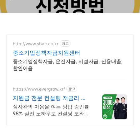
http://www.sbac.co.kr
광고
중소기업정책자금지원센터
중소기업정책자금, 운전자금, 시설자금, 신용대출,
할인어음
https://www.evergrow.kr/
광고
지원금 전문 컨설팅 저금리 정
책자금 지금 신청
심사관의 마음을 여는 방법 승인률
98% 실전 노하우로 컨설팅 도와드
립니다 승인율 97.8%, 정책자금 전
화 한 통으로 확인 가능합니다 !