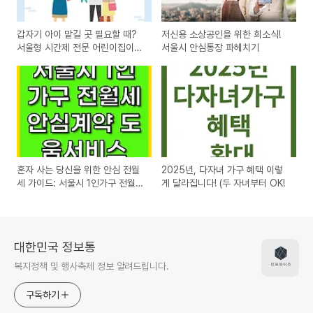
갑자기 아이 맡길 곳 필요할 때?
저신용 소상공인을 위한 희소식!
서울형 시간제 전문 어린이집이
서울시 안심통장 파헤치기
답! (ft. 4월 무료 이벤트)
혼자 사는 당신을 위한 안심 전월
2025년, 다자녀 가구 혜택 이렇
세 가이드: 서울시 1인가구 전월세
게 달라집니다! (두 자녀부터 OK!
안심계약 도움서비스
대한민국 정보통
복지정책 및 행사축제 정보 알려드립니다.
구독하기