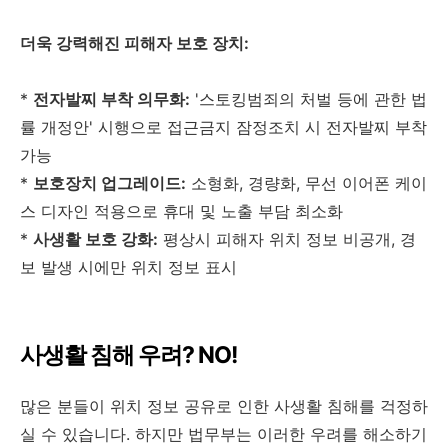
더욱 강력해진 피해자 보호 장치:
*
전자발찌 부착 의무화:
'스토킹범죄의 처벌 등에 관한 법
률 개정안' 시행으로 접근금지 잠정조치 시 전자발찌 부착
가능
*
보호장치 업그레이드:
소형화, 경량화, 무선 이어폰 케이
스 디자인 적용으로 휴대 및 노출 부담 최소화
*
사생활 보호 강화:
평상시 피해자 위치 정보 비공개, 경
보 발생 시에만 위치 정보 표시
사생활 침해 우려? NO!
많은 분들이 위치 정보 공유로 인한 사생활 침해를 걱정하
실 수 있습니다. 하지만 법무부는 이러한 우려를 해소하기