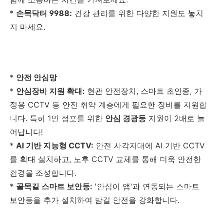
*
손목닥터 9988:
건강 관리를 위한 다양한 지원도 놓치
지 마세요.
*
안전 안심망
*
안심장비 지원 확대:
현관 안전장치, 스마트 초인종, 가
정용 CCTV 등 안전 취약 계층에게 필요한 장비를 지원합
니다. 특히 1인 점포를 위한
안심 경광등
지원이 2배로 늘
어납니다!
*
AI 기반 지능형 CCTV:
안전 사각지대에 AI 기반 CCTV
를 확대 설치하고, 노후 CCTV 교체를 통해 더욱 안전한
환경을 조성합니다.
*
골목길 스마트 보안등:
'안심이 앱'과 연동되는 스마트
보안등을 추가 설치하여 밤길 안전을 강화합니다.