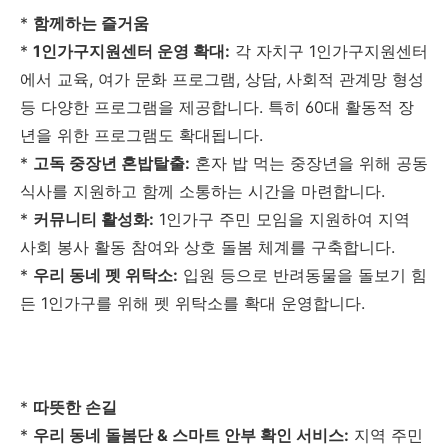
*
함께하는 즐거움
*
1인가구지원센터 운영 확대:
각 자치구 1인가구지원센터
에서 교육, 여가 문화 프로그램, 상담, 사회적 관계망 형성
등 다양한 프로그램을 제공합니다. 특히 60대 활동적 장
년을 위한 프로그램도 확대됩니다.
*
고독 중장년 혼밥탈출:
혼자 밥 먹는 중장년을 위해 공동
식사를 지원하고 함께 소통하는 시간을 마련합니다.
*
커뮤니티 활성화:
1인가구 주민 모임을 지원하여 지역
사회 봉사 활동 참여와 상호 돌봄 체계를 구축합니다.
*
우리 동네 펫 위탁소:
입원 등으로 반려동물을 돌보기 힘
든 1인가구를 위해 펫 위탁소를 확대 운영합니다.
*
따뜻한 손길
*
우리 동네 돌봄단 & 스마트 안부 확인 서비스:
지역 주민